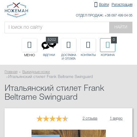
Войти
Регистрация
ОТДЕЛ ПРОДАЖ: +38 097 499 04 05
НАЙТИ
5202
0
МЕНЮ
ДОСТАВКА
КОНТАКТЫ
КОРЗИНА
ВІДГУКИ
И ОПЛАТА
Главная
Выкидные ножи
Итальянский стилет Frank Beltrame Swinguard
Итальянский стилет Frank
Beltrame Swinguard
2 отзыва
1 видео