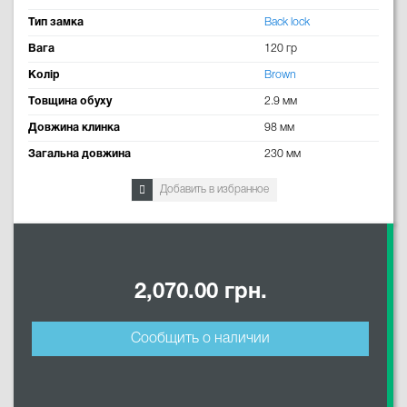
Тип замка
Back lock
Вага
120 гр
Колір
Brown
Товщина обуху
2.9 мм
Довжина клинка
98 мм
Загальна довжина
230 мм
Добавить в избранное
2,070.00 грн.
Сообщить о наличии