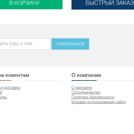
БЫСТРЫЙ ЗАКАЗ
В КОРЗИНУ
подписаться
м клиентам
О компании
 и доставка
О магазине
ия
Сотрудничество
оды
Политика безопасности
Условия использования сайта