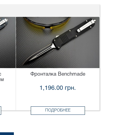
с
Фронталка Benchmade
ом
1,196.00 грн.
ПОДРОБНЕЕ