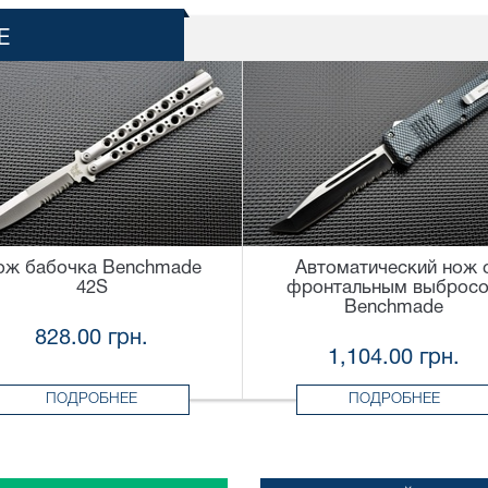
Е
ож бабочка Benchmade
Автоматический нож 
42S
фронтальным выброс
Benchmade
828.00 грн.
1,104.00 грн.
ПОДРОБНЕЕ
ПОДРОБНЕЕ