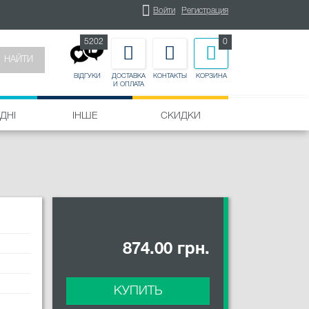
Войти
Регистрация
5202
0
НАЙТИ
ДОСТАВКА
КОНТАКТЫ
КОРЗИНА
ВІДГУКИ
И ОПЛАТА
ДНІ
ІНШЕ
СКИДКИ
874.00 грн.
КУПИТЬ