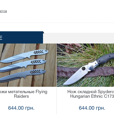
ертов
Е
ожи метательные Flying
Нож складной Spyder
Raiders
Hungarian Ethnic C173
644.00 грн.
644.00 грн.