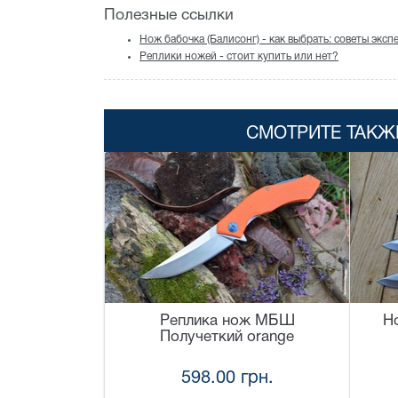
Полезные ссылки
Нож бабочка (Балисонг) - как выбрать: советы эксп
Реплики ножей - стоит купить или нет?
СМОТРИТЕ ТАКЖ
Реплика нож МБШ
Н
Получеткий orange
598.00 грн.